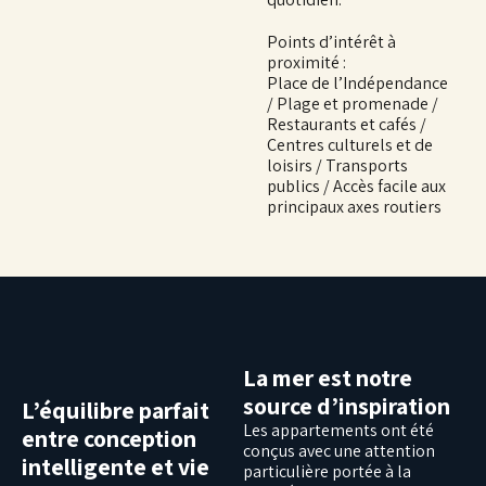
Points d’intérêt à
proximité :
Place de l’Indépendance
/ Plage et promenade /
Restaurants et cafés /
Centres culturels et de
loisirs / Transports
publics / Accès facile aux
principaux axes routiers
La mer est notre
source d’inspiration
L’équilibre parfait
Les appartements ont été
entre conception
conçus avec une attention
intelligente et vie
particulière portée à la