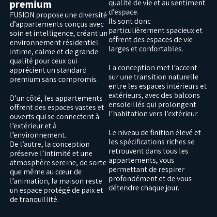
premium
qualité de vie et au sentiment
d’espace.
FUSION propose une diversité
Ils sont donc
d’appartements conçus avec
particulièrement spacieux et
soin et intelligence, créant un
offrent des espaces de vie
environnement résidentiel
larges et confortables.
intime, calme et de grande
qualité pour ceux qui
La conception met l’accent
apprécient un standard
sur une transition naturelle
premium sans compromis.
entre les espaces intérieurs et
extérieurs, avec des balcons
D’un côté, les appartements
ensoleillés qui prolongent
offrent des espaces vastes et
l’habitation vers l’extérieur.
ouverts qui se connectent à
l’extérieur et à
Le niveau de finition élevé et
l’environnement.
les spécifications riches se
De l’autre, la conception
retrouvent dans tous les
préserve l’intimité et une
appartements, vous
atmosphère sereine, de sorte
permettant de respirer
que même au cœur de
profondément et de vous
l’animation, la maison reste
détendre chaque jour.
un espace protégé de paix et
de tranquillité.