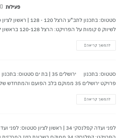
לתוכן
פעילות
לשיווק 0 קומות על הפרויקט: הרצל 120-128 בראשון לציון,…
להמשך קריאה
פרויקט ירושלים 35 ממוקם בלב הפועם והמתחדש של בת…
להמשך קריאה
הפרויקט: קפלנסקי 34 ממוקם בשכונת רמז המרכזית והשקטה…