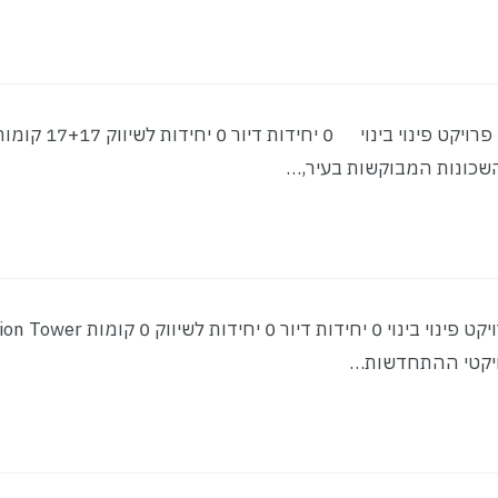
סטטוס: בתכנון הכרמל גלבוע | נתניה סטטוס: בתכנון פרויקט פינוי בינוי
שכונות המבוקשות בעיר,…