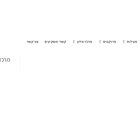
לתוכן
פעילות
פרויקטים
מרכזי מידע
קשרי משקיעים
צור קשר
מרכז ה