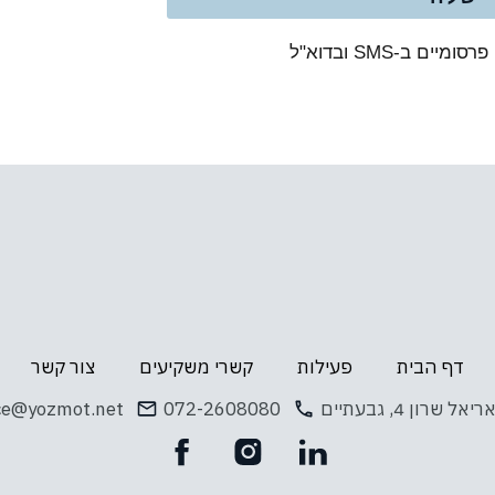
 ב-SMS ובדוא"ל
דף הבית
פעילות
קשרי משקיעים
צור קשר
ריאל שרון 4, גבעתיים
072-2608080
ce@yozmot.net