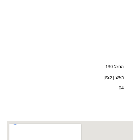
הרצל 130
עלי
ראשון לציון
תל
03
04